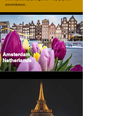
αποστάσεων.
Amsterdam
Netherlands