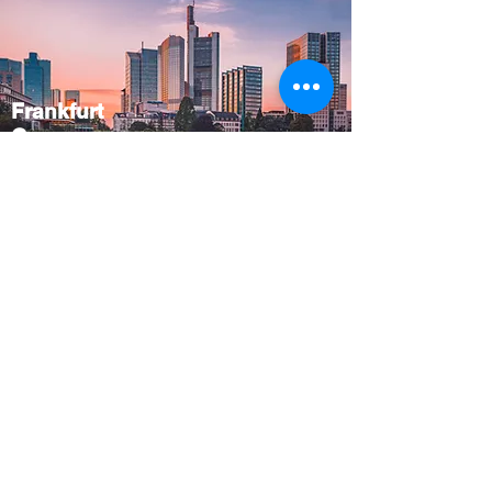
Frankfurt
Germany
Munich
Germany