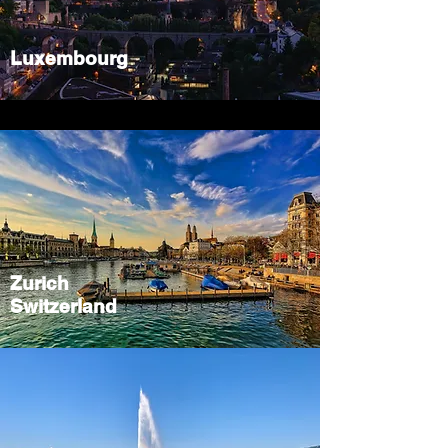
Luxembourg
Zurich
Switzerland