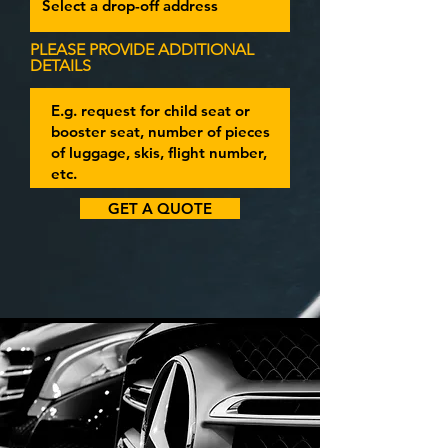
PLEASE PROVIDE ADDITIONAL
DETAILS
GET A QUOTE