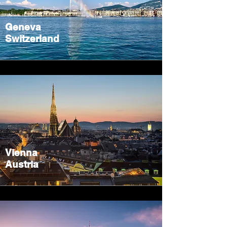
Geneva
Switzerland
Vienna
Austria