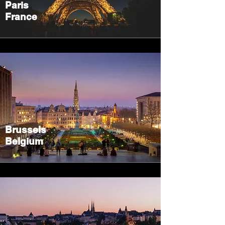
Paris
France
Brussels
Belgium