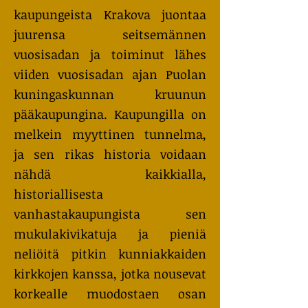
kaupungeista Krakova juontaa
juurensa seitsemännen
vuosisadan ja toiminut lähes
viiden vuosisadan ajan Puolan
kuningaskunnan kruunun
pääkaupungina. Kaupungilla on
melkein myyttinen tunnelma,
ja sen rikas historia voidaan
nähdä kaikkialla,
historiallisesta
vanhastakaupungista sen
mukulakivikatuja ja pieniä
neliöitä pitkin kunniakkaiden
kirkkojen kanssa, jotka nousevat
korkealle muodostaen osan