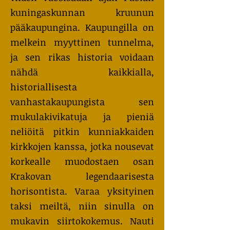
kuningaskunnan kruunun
pääkaupungina. Kaupungilla on
melkein myyttinen tunnelma,
ja sen rikas historia voidaan
nähdä kaikkialla,
historiallisesta
vanhastakaupungista sen
mukulakivikatuja ja pieniä
neliöitä pitkin kunniakkaiden
kirkkojen kanssa, jotka nousevat
korkealle muodostaen osan
Krakovan legendaarisesta
horisontista. Varaa yksityinen
taksi meiltä, niin sinulla on
mukavin siirtokokemus. Nauti