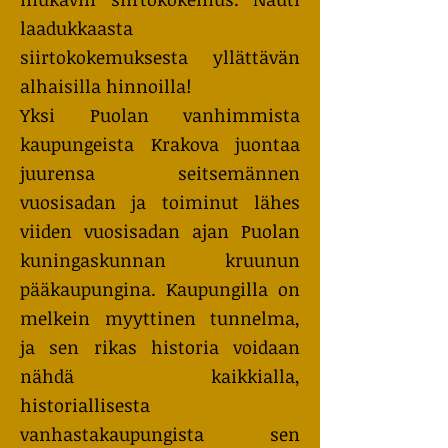
laadukkaasta
siirtokokemuksesta yllättävän
alhaisilla hinnoilla!
Yksi Puolan vanhimmista
kaupungeista Krakova juontaa
juurensa seitsemännen
vuosisadan ja toiminut lähes
viiden vuosisadan ajan Puolan
kuningaskunnan kruunun
pääkaupungina. Kaupungilla on
melkein myyttinen tunnelma,
ja sen rikas historia voidaan
nähdä kaikkialla,
historiallisesta
vanhastakaupungista sen