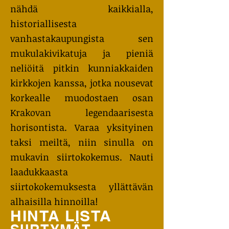
nähdä kaikkialla,
historiallisesta
vanhastakaupungista sen
mukulakivikatuja ja pieniä
neliöitä pitkin kunniakkaiden
kirkkojen kanssa, jotka nousevat
korkealle muodostaen osan
Krakovan legendaarisesta
horisontista. Varaa yksityinen
taksi meiltä, niin sinulla on
mukavin siirtokokemus. Nauti
laadukkaasta
siirtokokemuksesta yllättävän
alhaisilla hinnoilla!
HINTA LISTA