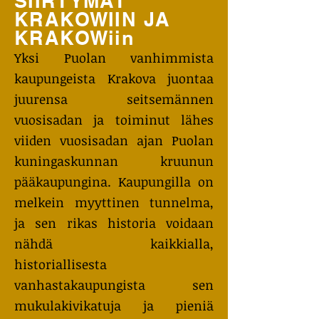
SIIRTYMÄT
KRAKOWIIN JA
KRAKOWiin
Yksi Puolan vanhimmista
kaupungeista Krakova juontaa
juurensa seitsemännen
vuosisadan ja toiminut lähes
viiden vuosisadan ajan Puolan
kuningaskunnan kruunun
pääkaupungina. Kaupungilla on
melkein myyttinen tunnelma,
ja sen rikas historia voidaan
nähdä kaikkialla,
historiallisesta
vanhastakaupungista sen
mukulakivikatuja ja pieniä