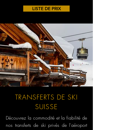
LISTE DE PRIX
TRANSFERTS DE SKI
SUISSE
Découvrez la commodité et la fiabilité de
nos transferts de ski privés de l'aéroport