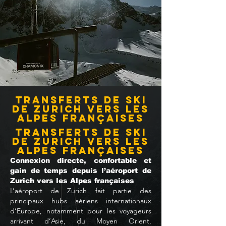
Transferts de ski
de Zurich vers les
Alpes françaises
Transferts de ski
de Zurich vers les
Alpes françaises
Connexion directe, confortable et
gain de temps depuis l’aéroport de
Zurich vers les Alpes françaises
L’aéroport de Zurich fait partie des
principaux hubs aériens internationaux
d’Europe, notamment pour les voyageurs
arrivant d’Asie, du Moyen Orient,