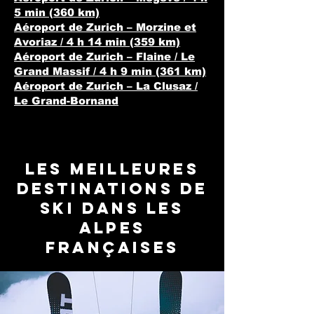
5 min (360 km)
Aéroport de Zurich – Morzine et
Avoriaz / 4 h 14 min (359 km)
Aéroport de Zurich – Flaine / Le
Grand Massif / 4 h 9 min (361 km)
Aéroport de Zurich – La Clusaz /
Le Grand-Bornand
Les meilleures
destinations de
ski dans les
Alpes
françaises