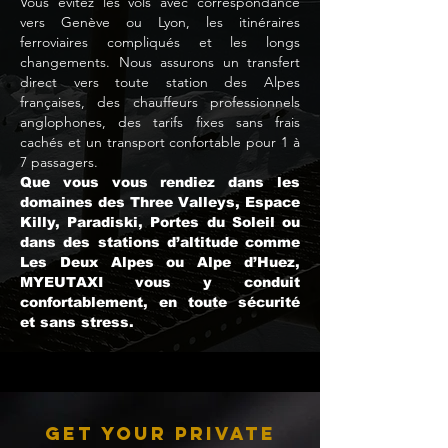
Vous évitez les vols avec correspondance
vers Genève ou Lyon, les itinéraires
ferroviaires compliqués et les longs
changements. Nous assurons un transfert
direct vers toute station des Alpes
françaises, des chauffeurs professionnels
anglophones, des tarifs fixes sans frais
cachés et un transport confortable pour 1 à
7 passagers.
Que vous vous rendiez dans les
domaines des Three Valleys, Espace
Killy, Paradiski, Portes du Soleil ou
dans des stations d’altitude comme
Les Deux Alpes ou Alpe d’Huez,
MYEUTAXI vous y conduit
confortablement, en toute sécurité
et sans stress.
Get Your Private