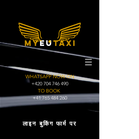
my
eu
taxi
WHATSAPP NOW ON
+420 704 746 490
TO BOOK
+41 765 484 260
लाइन बुकिंग फार्म पर