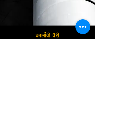
कार्लोवी वैरी
138 € है
प्राग हवाई अड्डे से कार्लोवी वैरी में स्थानांतरण,
कोई छिपा हुआ अतिरिक्त नहीं,
कोई प्रतीक्षा शुल्क नहीं, अंग्रेजी बोलने वाले
ड्राइवर,
मर्सिडीज -बेंज मिनिवान
एक बार में अधिकतम 7 (8) यात्री।
अभी बुक करें