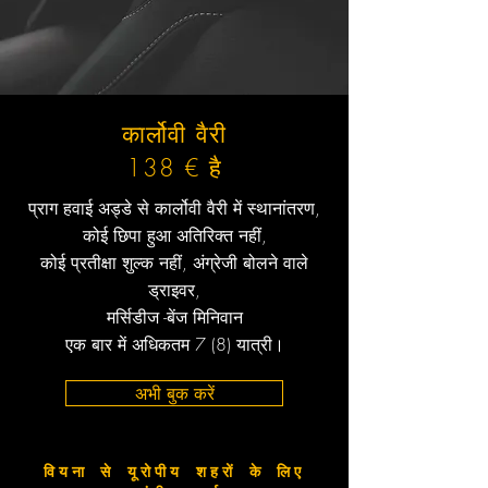
कार्लोवी वैरी
138 € है
प्राग हवाई अड्डे से कार्लोवी वैरी में स्थानांतरण,
कोई छिपा हुआ अतिरिक्त नहीं,
कोई प्रतीक्षा शुल्क नहीं, अंग्रेजी बोलने वाले
ड्राइवर,
मर्सिडीज -बेंज मिनिवान
एक बार में अधिकतम 7 (8) यात्री।
अभी बुक करें
वियना से यूरोपीय शहरों के लिए