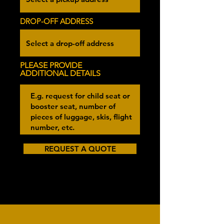
DROP-OFF ADDRESS
PLEASE PROVIDE
ADDITIONAL DETAILS
REQUEST A QUOTE