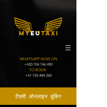
my
eu
taxi
WHATSAPP NOW ON
+420 704 746 490
TO BOOK
+41 765 484 260
टैक्सी ऑनलाइन बुकिंग