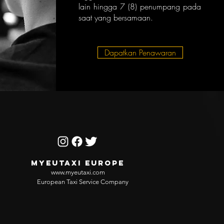
lain hingga 7 (8) penumpang pada
saat yang bersamaan.
Dapatkan Penawaran
MYEUTAXI EUROPE
www.myeutaxi.com
European Taxi Service Company​