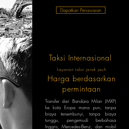
Dapatkan Penawaran
Taksi Internasional
Layanan taksi jarak jauh
Harga berdasarkan
permintaan
Transfer dari Bandara Milan (MXP)
ke kota Eropa mana pun, tanpa
biaya tersembunyi, tanpa biaya
tunggu, pengemudi berbahasa
Inggris, Mercedes-Benz, dan mobil