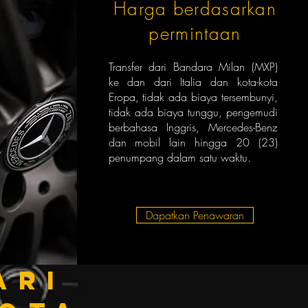
Harga berdasarkan
permintaan
Transfer dari Bandara Milan (MXP)
ke dan dari Italia dan kota-kota
Eropa, tidak ada biaya tersembunyi,
tidak ada biaya tunggu, pengemudi
berbahasa Inggris, Mercedes-Benz
dan mobil lain hingga 20 (23)
penumpang dalam satu waktu.
Dapatkan Penawaran
ari