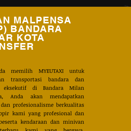
AN MALPENSA
P) BANDARA
AR KOTA
NSFER
nda memilih MYEUTAXI untuk
an transportasi bandara dan
 eksekutif di Bandara Milan
sa, Anda akan mendapatkan
dan profesionalisme berkualitas
Sopir kami yang profesional dan
beserta kendaraan dan minivan
terbaru kami yang bergaya,