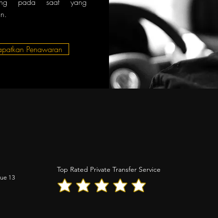
ang pada saat yang
n.
apatkan Penawaran
Top Rated Private Transfer Service
gue 13