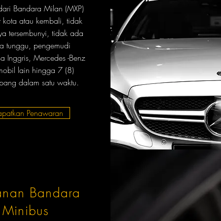
 dari Bandara Milan (MXP)
 kota atau kembali, tidak
a tersembunyi, tidak ada
a tunggu, pengemudi
a Inggris, Mercedes -Benz
obil lain hingga 7 (8)
ang dalam satu waktu.
apatkan Penawaran
anan Bandara
Minibus