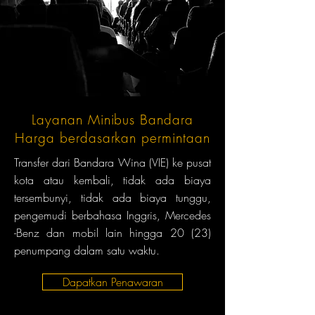
Layanan Minibus Bandara
Harga berdasarkan permintaan
Transfer dari Bandara Wina (VIE) ke pusat
kota atau kembali, tidak ada biaya
tersembunyi, tidak ada biaya tunggu,
pengemudi berbahasa Inggris, Mercedes
-Benz dan mobil lain hingga 20 (23)
penumpang dalam satu waktu.
Dapatkan Penawaran