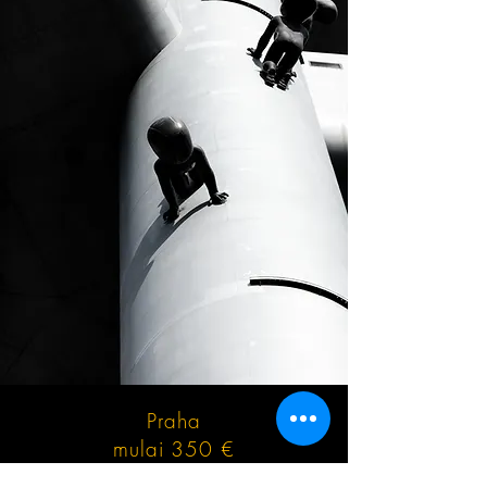
Praha
mulai 350 €
Transfer dari Bandara Wina (VIE) ke