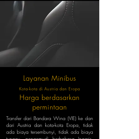
Layanan Minibus
Kota-kota di Austria dan Eropa
Harga berdasarkan
permintaan
Transfer dari Bandara Wina (VIE) ke dan
dari Austria dan kota-kota Eropa, tidak
ada biaya tersembunyi, tidak ada biaya
tunggu, pengemudi berbahasa Inggris,