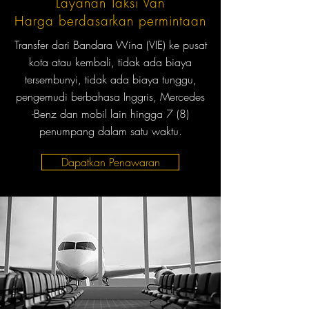
Layanan Taksi Van
Harga berdasarkan permintaan
Transfer dari Bandara Wina (VIE) ke pusat
kota atau kembali, tidak ada biaya
tersembunyi, tidak ada biaya tunggu,
pengemudi berbahasa Inggris, Mercedes
-Benz dan mobil lain hingga 7 (8)
penumpang dalam satu waktu.
Dapatkan Penawaran