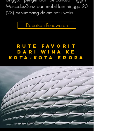
Mercedes-Benz dan mobil lain hingga 20
(23) penumpang dalam satu waktu.
Dapatkan Penawaran
Rute favorit
dari Wina ke
kota-kota Eropa