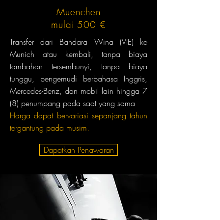
Muenchen
mulai 500 €
Transfer dari Bandara Wina (VIE) ke
Munich atau kembali, tanpa biaya
tambahan tersembunyi, tanpa biaya
tunggu, pengemudi berbahasa Inggris,
Mercedes-Benz, dan mobil lain hingga 7
(8) penumpang pada saat yang sama
Harga dapat bervariasi sepanjang tahun
tergantung pada musim.
Dapatkan Penawaran