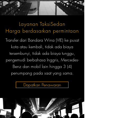
Layanan TaksiSedan
Harga berdasarkan permintaan
Transfer dari Bandara Wina (VIE) ke pusat
kota atau kembali, tidak ada biaya
tersembunyi, tidak ada biaya tunggu,
pengemudi berbahasa Inggris, Mercedes-
Benz dan mobil lain hingga 3 (4)
penumpang pada saat yang sama.
Dapatkan Penawaran