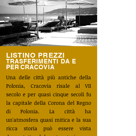
LISTINO PREZZI
TRASFERIMENTI DA E
PER
CRACOVIA
Una delle città più antiche della
Polonia, Cracovia risale al VII
secolo e per quasi cinque secoli fu
la capitale della Corona del Regno
di Polonia. La città ha
un'atmosfera quasi mitica e la sua
ricca storia può essere vista