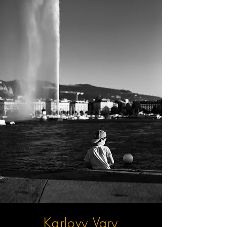
Karlovy Vary