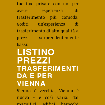
tuo taxi privato con noi per
avere l'esperienza di
trasferimento più comoda.
Goditi un'esperienza di
trasferimento di alta qualità a
prezzi sorprendentemente
bassi!
LISTINO
PREZZI
TRASFERIMENTI
DA E PER
VIENNA
Vienna è vecchia, Vienna è
nuova - e così varia: dai
magnifici edifici barocchi