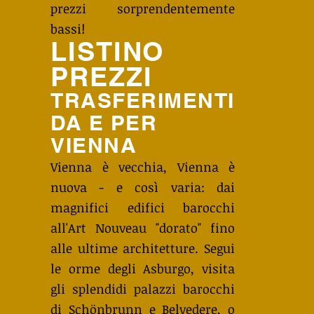
prezzi sorprendentemente
bassi!
LISTINO
PREZZI
TRASFERIMENTI
DA E PER
VIENNA
Vienna è vecchia, Vienna è
nuova - e così varia: dai
magnifici edifici barocchi
all'Art Nouveau "dorato" fino
alle ultime architetture. Segui
le orme degli Asburgo, visita
gli splendidi palazzi barocchi
di Schönbrunn e Belvedere, o