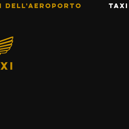
i dell'aeroporto
Tax
xi