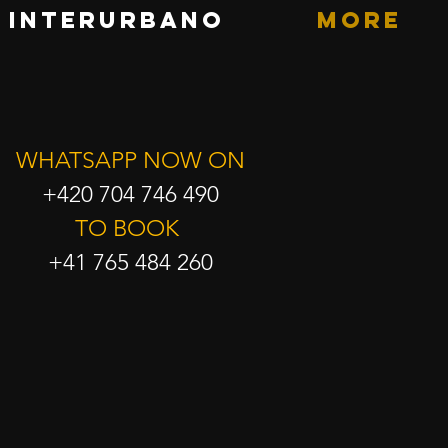
i interurbano
More
WHATSAPP NOW ON
+420 704 746 490
TO BOOK
+41 765 484 260