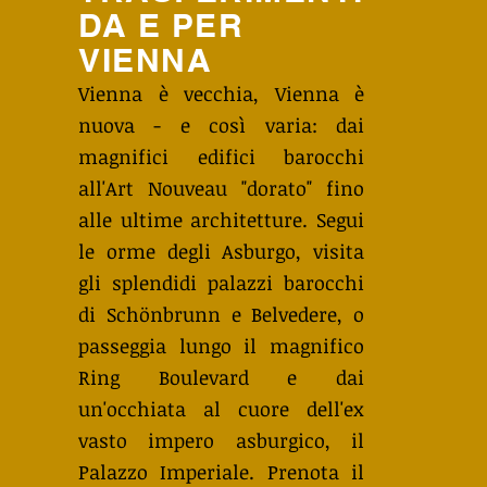
DA E PER
VIENNA
Vienna è vecchia, Vienna è
nuova - e così varia: dai
magnifici edifici barocchi
all'Art Nouveau "dorato" fino
alle ultime architetture. Segui
le orme degli Asburgo, visita
gli splendidi palazzi barocchi
di Schönbrunn e Belvedere, o
passeggia lungo il magnifico
Ring Boulevard e dai
un'occhiata al cuore dell'ex
vasto impero asburgico, il
Palazzo Imperiale. Prenota il