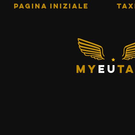
PAGINA INIZIALE
Tax
my
eu
ta