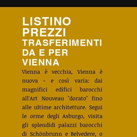
LISTINO
PREZZI
TRASFERIMENTI
DA E PER
VIENNA
Vienna è vecchia, Vienna è
nuova - e così varia: dai
magnifici edifici barocchi
all'Art Nouveau "dorato" fino
alle ultime architetture. Segui
le orme degli Asburgo, visita
gli splendidi palazzi barocchi
di Schönbrunn e Belvedere, o