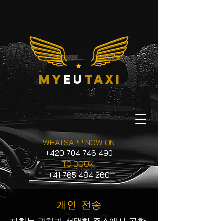
my
eu
taxi
WHATSAPP NOW ON
+420 704 746 490
TO BOOK
+41 765 484 260
개인 전송
저희는 귀하가 선택한 주소에서 공항