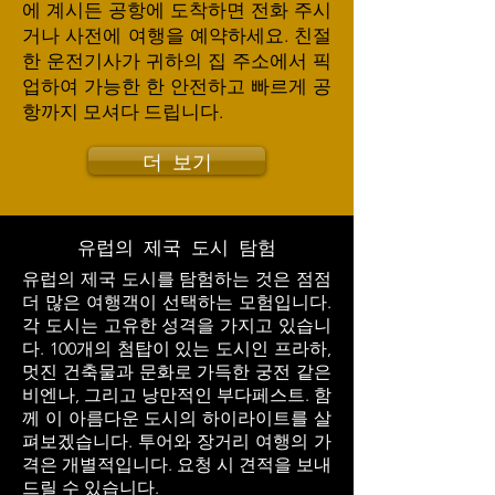
에 계시든 공항에 도착하면 전화 주시
거나 사전에 여행을 예약하세요. 친절
한 운전기사가 귀하의 집 주소에서 픽
업하여 가능한 한 안전하고 빠르게 공
항까지 모셔다 드립니다.
더 보기
유럽의 제국 도시 탐험
유럽의 제국 도시를 탐험하는 것은 점점
더 많은 여행객이 선택하는 모험입니다.
각 도시는 고유한 성격을 가지고 있습니
다. 100개의 첨탑이 있는 도시인 프라하,
멋진 건축물과 문화로 가득한 궁전 같은
비엔나, 그리고 낭만적인 부다페스트. 함
께 이 아름다운 도시의 하이라이트를 살
펴보겠습니다. 투어와 장거리 여행의 가
격은 개별적입니다. 요청 시 견적을 보내
드릴 수 있습니다.