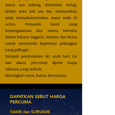
Anton am Arlberg, Kitzbühel, Ischgl,
Sölden atau Zell am See, memastikan
anda memaksimumkan masa anda di
cerun. Pemandu kami yang
berpengalaman dan mesra bertutur
dalam bahasa Inggeris, Jerman dan Rusia
untuk memenuhi keperluan pelanggan
yang pelbagai.
Tempah pemindahan ski anda hari ini
dan alami percutian Alpine tanpa
tekanan yang terbaik.
Merangkul cerun, bukan kerumitan.
DAPATKAN SEBUT HARGA
PERCUMA
NAME dan SURNAME