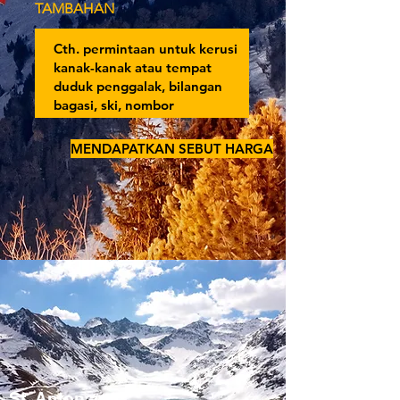
TAMBAHAN
MENDAPATKAN SEBUT HARGA
St. Anton am