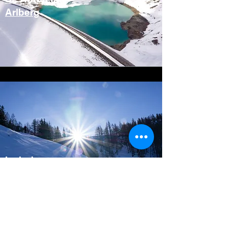
Arlberg
Ischgl