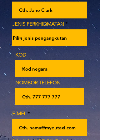
JENIS PERKHIDMATAN
KOD
NOMBOR TELEFON
E-MEL