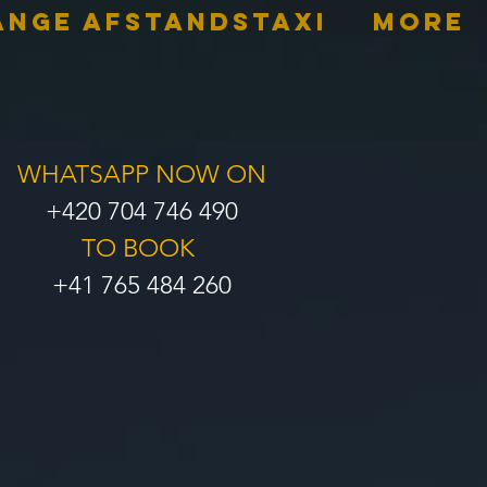
ANGE AFSTANDSTAXI
More
WHATSAPP NOW ON
+420 704 746 490
TO BOOK
+41 765 484 260