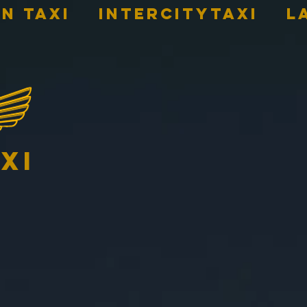
n Taxi
INTERCITYTAXI
L
xi