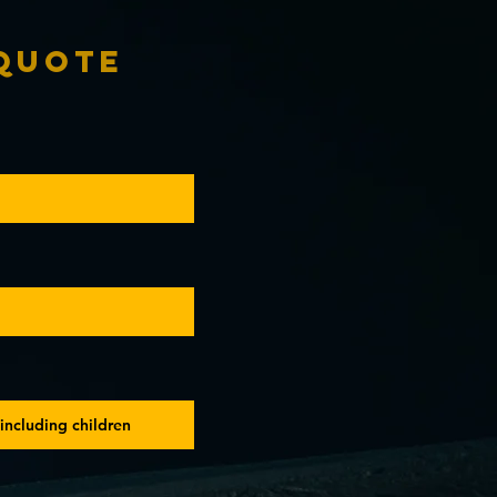
 Quote