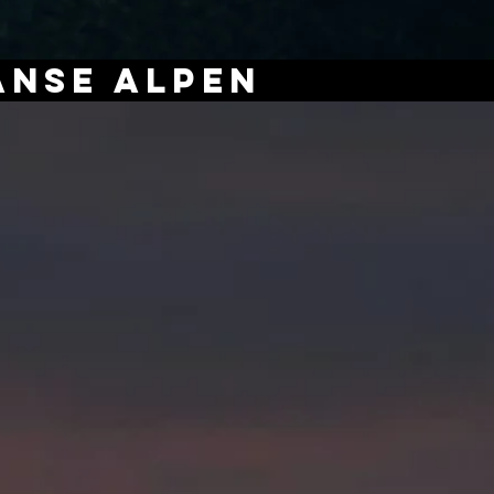
anse Alpen