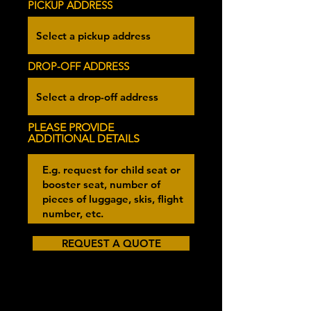
PICKUP ADDRESS
DROP-OFF ADDRESS
PLEASE PROVIDE
ADDITIONAL DETAILS
REQUEST A QUOTE