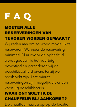
FAQ
MOETEN ALLE
RESERVERINGEN VAN
TEVOREN WORDEN GEMAAKT?
Wij raden aan om zo vroeg mogelijk te
reserveren. Wanneer de reservering
minimaal 24 uur voor de ophaaltijd
wordt gedaan, is het voertuig
bevestigd en garanderen wij de
beschikbaarheid ervan, tenzij we
overboekt zijn. Last-minute
reserveringen zijn mogelijk als er een
voertuig beschikbaar is.
WAAR ONTMOET IK DE
CHAUFFEUR BIJ AANKOMST?
De chauffeur haalt u op op de locatie