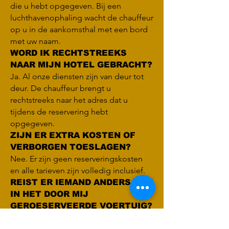
die u hebt opgegeven. Bij een
luchthaven­ophaling wacht de chauffeur
op u in de aankomsthal met een bord
met uw naam.
WORD IK RECHTSTREEKS
NAAR MIJN HOTEL GEBRACHT?
Ja. Al onze diensten zijn van deur tot
deur. De chauffeur brengt u
rechtstreeks naar het adres dat u
tijdens de reservering hebt
opgegeven.
ZIJN ER EXTRA KOSTEN OF
VERBORGEN TOESLAGEN?
Nee. Er zijn geen reserveringskosten
en alle tarieven zijn volledig inclusief.
REIST ER IEMAND ANDERS MEE
IN HET DOOR MIJ
GEROESERVEERDE VOERTUIG?
Nee. Wij bieden uitsluitend