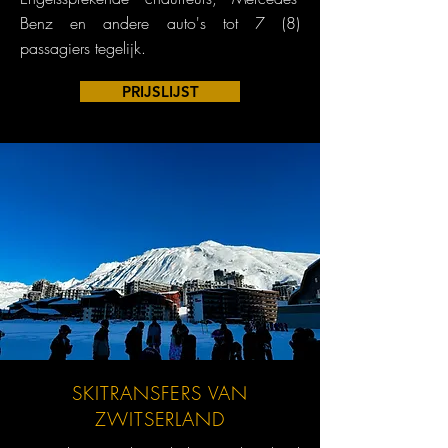
Benz en andere auto's tot 7 (8)
passagiers tegelijk.
PRIJSLIJST
SKITRANSFERS VAN
ZWITSERLAND