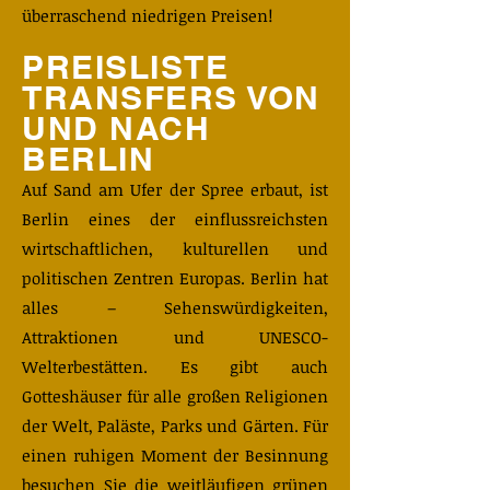
überraschend niedrigen Preisen!
PREISLISTE
TRANSFERS VON
UND NACH
BERLIN
​Auf Sand am Ufer der Spree erbaut, ist
Berlin eines der einflussreichsten
wirtschaftlichen, kulturellen und
politischen Zentren Europas. Berlin hat
alles – Sehenswürdigkeiten,
Attraktionen und UNESCO-
Welterbestätten. Es gibt auch
Gotteshäuser für alle großen Religionen
der Welt, Paläste, Parks und Gärten. Für
einen ruhigen Moment der Besinnung
besuchen Sie die weitläufigen grünen