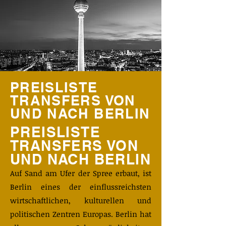
PREISLISTE
TRANSFERS VON
UND NACH BERLIN
PREISLISTE
TRANSFERS VON
UND NACH BERLIN
​Auf Sand am Ufer der Spree erbaut, ist
Berlin eines der einflussreichsten
wirtschaftlichen, kulturellen und
politischen Zentren Europas. Berlin hat