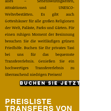
alles – Sehenswürdigkeiten,
Attraktionen und UNESCO-
Welterbestätten. Es gibt auch
Gotteshäuser für alle großen Religionen
der Welt, Paläste, Parks und Gärten. Für
einen ruhigen Moment der Besinnung
besuchen Sie die weitläufigen grünen
Friedhöfe. Buchen Sie Ihr privates Taxi
bei uns für das bequemste
Transfererlebnis. Genießen Sie ein
hochwertiges Transfererlebnis zu
überraschend niedrigen Preisen!
buchen Sie jetzt
PREISLISTE
TRANSFERS VON