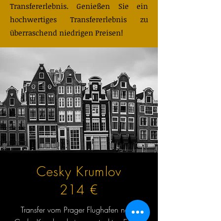
Transfererlebnis. Genießen Sie ein
hochwertiges Transfererlebnis zu
überraschend niedrigen Preisen!
Cesky Krumlov
214 €
Transfer vom Prager Flughafen nach