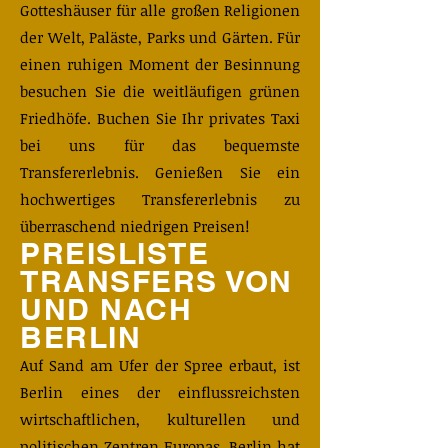
Gotteshäuser für alle großen Religionen
der Welt, Paläste, Parks und Gärten. Für
einen ruhigen Moment der Besinnung
besuchen Sie die weitläufigen grünen
Friedhöfe. Buchen Sie Ihr privates Taxi
bei uns für das bequemste
Transfererlebnis. Genießen Sie ein
hochwertiges Transfererlebnis zu
überraschend niedrigen Preisen!
PREISLISTE
TRANSFERS VON
UND NACH
BERLIN
​Auf Sand am Ufer der Spree erbaut, ist
Berlin eines der einflussreichsten
wirtschaftlichen, kulturellen und
politischen Zentren Europas. Berlin hat