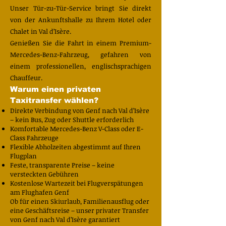
Unser Tür-zu-Tür-Service bringt Sie direkt
von der Ankunftshalle zu Ihrem Hotel oder
Chalet in Val d’Isère.
Genießen Sie die Fahrt in einem Premium-
Mercedes-Benz-Fahrzeug, gefahren von
einem professionellen, englischsprachigen
Chauffeur.
Warum einen privaten
Taxitransfer wählen?
Direkte Verbindung von Genf nach Val d’Isère
– kein Bus, Zug oder Shuttle erforderlich
Komfortable Mercedes-Benz V-Class oder E-
Class Fahrzeuge
Flexible Abholzeiten abgestimmt auf Ihren
Flugplan
Feste, transparente Preise – keine
versteckten Gebühren
Kostenlose Wartezeit bei Flugverspätungen
am Flughafen Genf
Ob für einen Skiurlaub, Familienausflug oder
eine Geschäftsreise – unser privater Transfer
von Genf nach Val d’Isère garantiert