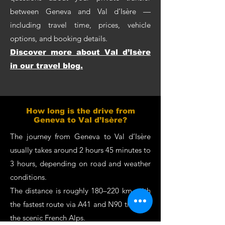
between Geneva and Val d’Isère —
including travel time, prices, vehicle
options, and booking details.
Discover more about Val d’Isère
in our travel blog.
How long is the drive from
Geneva to Val d’Isère?
The journey from Geneva to Val d’Isère
usually takes around 2 hours 45 minutes to
3 hours, depending on road and weather
conditions.
The distance is roughly 180–220 km, with
the fastest route via A41 and N90 through
the scenic French Alps.