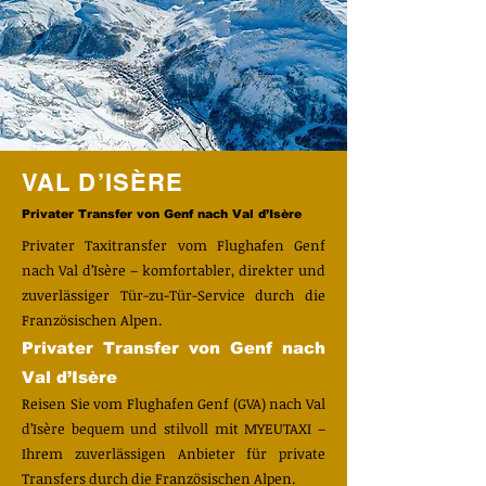
VAL D’ISÈRE
Privater Transfer von Genf nach Val d’Isère
Privater Taxitransfer vom Flughafen Genf
nach Val d’Isère – komfortabler, direkter und
zuverlässiger Tür-zu-Tür-Service durch die
Französischen Alpen.
Privater Transfer von Genf nach
Val d’Isère
Reisen Sie vom Flughafen Genf (GVA) nach Val
d’Isère bequem und stilvoll mit MYEUTAXI –
Ihrem zuverlässigen Anbieter für private
Transfers durch die Französischen Alpen.