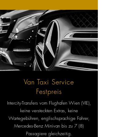
Van Taxi Service
Festpreis
Intercity-Transfers vom Flughafen Wien (VIE),
keine versteckten Extras, keine
Wartegebühren, englischsprachige Fahrer,
Mercedes-Benz Minivan bis zu 7 (8)
Passagiere gleichzeitig.