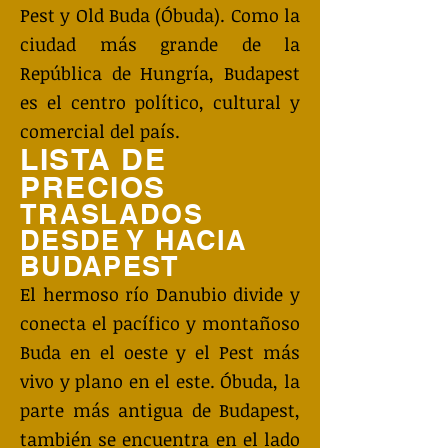
Pest y Old Buda (Óbuda). Como la
ciudad más grande de la
República de Hungría, Budapest
es el centro político, cultural y
comercial del país.
LISTA DE
PRECIOS
TRASLADOS
DESDE Y HACIA
BUDAPEST
El hermoso río Danubio divide y
conecta el pacífico y montañoso
Buda en el oeste y el Pest más
vivo y plano en el este. Óbuda, la
parte más antigua de Budapest,
también se encuentra en el lado