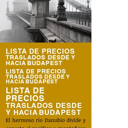
LISTA DE PRECIOS
TRASLADOS DESDE Y
HACIA
BUDAPEST
LISTA DE PRECIOS
TRASLADOS DESDE Y
HACIA
BUDAPEST
LISTA DE
PRECIOS
TRASLADOS DESDE
Y HACIA
BUDAPEST
El hermoso río Danubio divide y