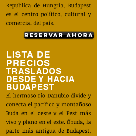
República de Hungría, Budapest
es el centro político, cultural y
comercial del país.
Reservar ahora
LISTA DE
PRECIOS
TRASLADOS
DESDE Y HACIA
BUDAPEST
El hermoso río Danubio divide y
conecta el pacífico y montañoso
Buda en el oeste y el Pest más
vivo y plano en el este. Óbuda, la
parte más antigua de Budapest,