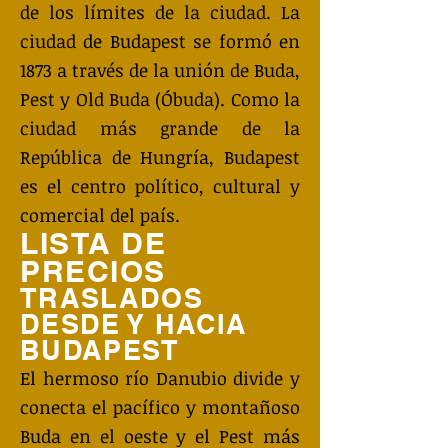
de los límites de la ciudad. La
ciudad de Budapest se formó en
1873 a través de la unión de Buda,
Pest y Old Buda (Óbuda). Como la
ciudad más grande de la
República de Hungría, Budapest
es el centro político, cultural y
comercial del país.
LISTA DE
PRECIOS
TRASLADOS
DESDE Y HACIA
BUDAPEST
El hermoso río Danubio divide y
conecta el pacífico y montañoso
Buda en el oeste y el Pest más