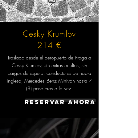
Cesky Krumlov
214 €
Traslado desde el aeropuerto de Praga a
Cesky Krumlov, sin extras ocultos, sin
cargos de espera, conductores de habla
inglesa, Mercedes -Benz Minivan hasta 7
(8) pasajeros a la vez.
Reservar ahora