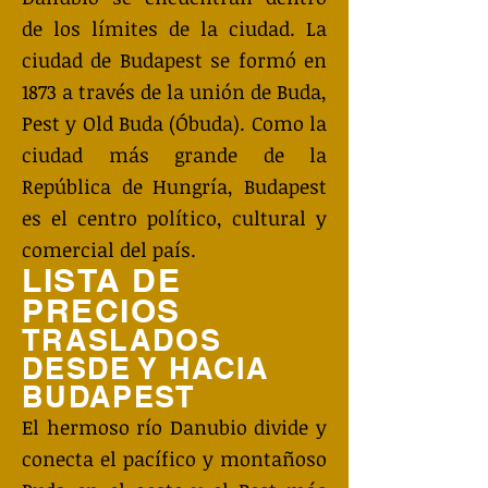
de los límites de la ciudad. La
ciudad de Budapest se formó en
1873 a través de la unión de Buda,
Pest y Old Buda (Óbuda). Como la
ciudad más grande de la
República de Hungría, Budapest
es el centro político, cultural y
comercial del país.
LISTA DE
PRECIOS
TRASLADOS
DESDE Y HACIA
BUDAPEST
El hermoso río Danubio divide y
conecta el pacífico y montañoso