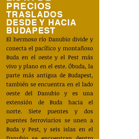
PRECIOS
TRASLADOS
DESDE Y HACIA
BUDAPEST
El hermoso río Danubio divide y
conecta el pacífico y montañoso
Buda en el oeste y el Pest más
vivo y plano en el este. Óbuda, la
parte más antigua de Budapest,
también se encuentra en el lado
oeste del Danubio y es una
extensión de Buda hacia el
norte. Siete puentes y dos
puentes ferroviarios se unen a
Buda y Pest, y seis islas en el
Danubio se encuentran dentro