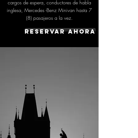
cargos de espera, conductores de habla
inglesa, Mercedes -Benz Minivan hasta 7
(8) pasajeros a la vez.
Reservar ahora