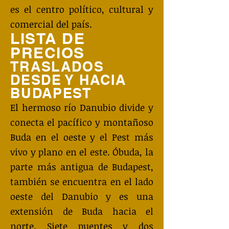
es el centro político, cultural y
comercial del país.
LISTA DE
PRECIOS
TRASLADOS
DESDE Y HACIA
BUDAPEST
El hermoso río Danubio divide y
conecta el pacífico y montañoso
Buda en el oeste y el Pest más
vivo y plano en el este. Óbuda, la
parte más antigua de Budapest,
también se encuentra en el lado
oeste del Danubio y es una
extensión de Buda hacia el
norte. Siete puentes y dos