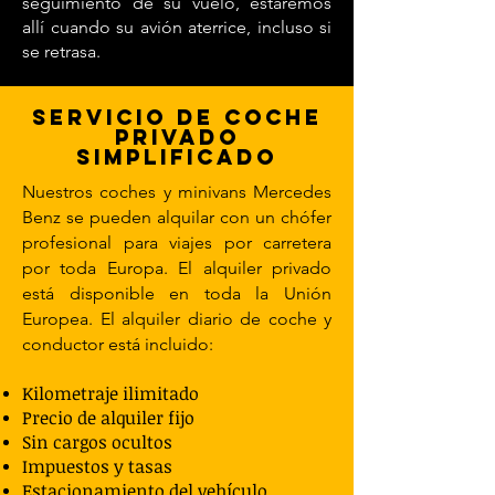
seguimiento de su vuelo, estaremos
allí cuando su avión aterrice, incluso si
se retrasa.
Servicio de coche
privado
simplificado
Nuestros coches y minivans Mercedes
Benz se pueden alquilar con un chófer
profesional para viajes por carretera
por toda Europa. El alquiler privado
está disponible en toda la Unión
Europea. El alquiler diario de coche y
conductor está incluido:
Kilometraje ilimitado
Precio de alquiler fijo
Sin cargos ocultos
Impuestos y tasas
Estacionamiento del vehículo