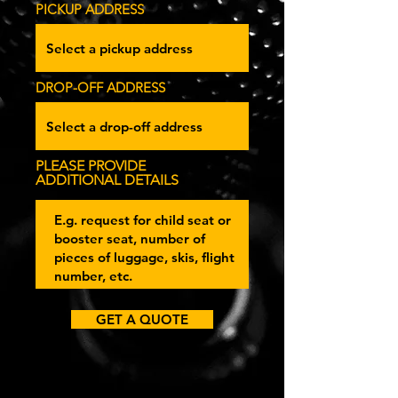
PICKUP ADDRESS
DROP-OFF ADDRESS
PLEASE PROVIDE
ADDITIONAL DETAILS
GET A QUOTE