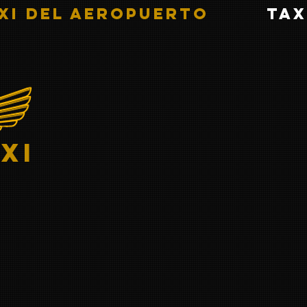
xi del aeropuerto
Tax
xi