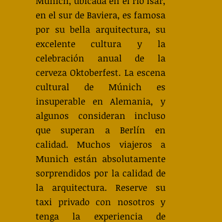
Múnich, ubicada en el río Isar,
en el sur de Baviera, es famosa
por su bella arquitectura, su
excelente cultura y la
celebración anual de la
cerveza Oktoberfest. La escena
cultural de Múnich es
insuperable en Alemania, y
algunos consideran incluso
que superan a Berlín en
calidad. Muchos viajeros a
Munich están absolutamente
sorprendidos por la calidad de
la arquitectura. Reserve su
taxi privado con nosotros y
tenga la experiencia de