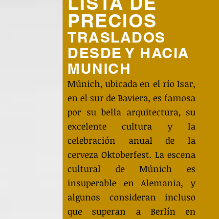
LISTA DE
PRECIOS
TRASLADOS
DESDE Y HACIA
MUNICH
Múnich, ubicada en el río Isar,
en el sur de Baviera, es famosa
por su bella arquitectura, su
excelente cultura y la
celebración anual de la
cerveza Oktoberfest. La escena
cultural de Múnich es
insuperable en Alemania, y
algunos consideran incluso
que superan a Berlín en