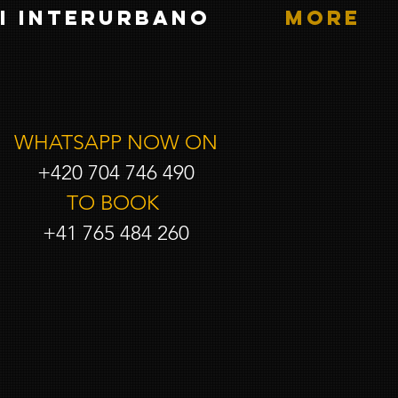
i interurbano
More
WHATSAPP NOW ON
+420 704 746 490
TO BOOK
+41 765 484 260