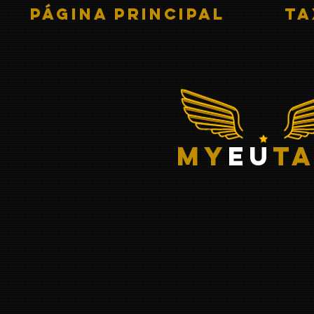
PÁGINA PRINCIPAL
Ta
my
eu
ta