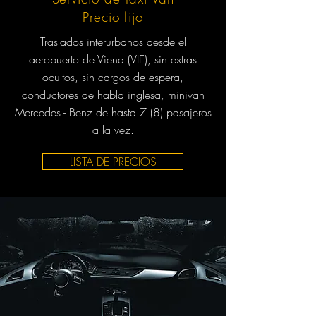
Precio fijo
Traslados interurbanos desde el
aeropuerto de Viena (VIE), sin extras
ocultos, sin cargos de espera,
conductores de habla inglesa, minivan
Mercedes - Benz de hasta 7 (8) pasajeros
a la vez.
LISTA DE PRECIOS